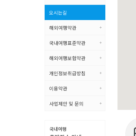
오시는길
해외여행약관
국내여행표준약관
해외여행보험약관
개인정보취급방침
이용약관
사업제안 및 문의
국내여행