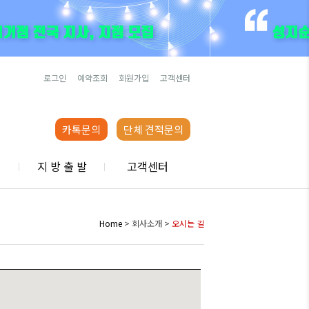
로그인
예약조회
회원가입
고객센터
카톡문의
단체 견적문의
행
지 방 출 발
고객센터
Home
> 회사소개 >
오시는 길