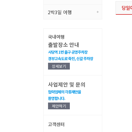
당일
2박3일 여행
국내여행
출발장소 안내
사당역 1번 출구 공영주차장
경부고속도로 죽전, 신갈 주차장
상세보기
사업제안 및 문의
협력업체의 각종제안을
환영합니다.
제안하기
고객센터