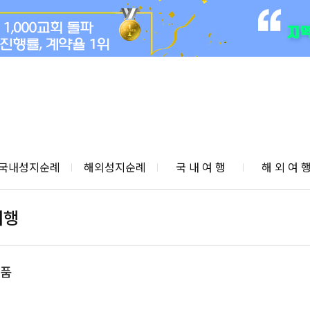
국내성지순례
해외성지순례
국 내 여 행
해 외 여 
여행
품