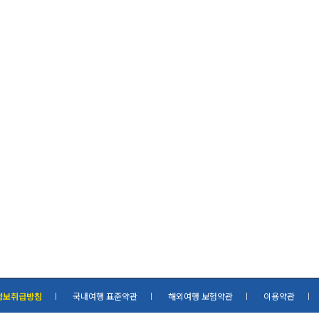
정보취급방침
국내여행 표준약관
해외여행 보험약관
이용약관