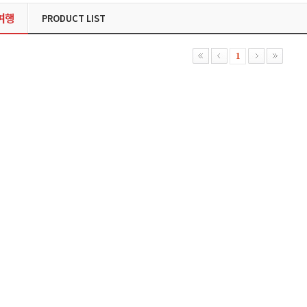
여행
PRODUCT LIST
1