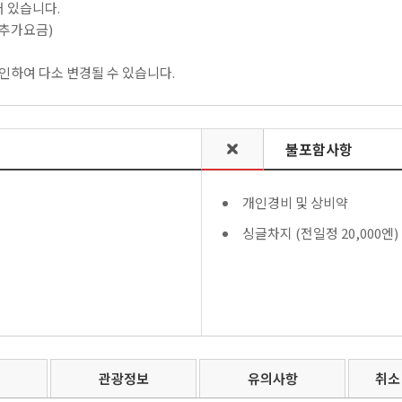
어 있습니다.
(추가요금)
인하여 다소 변경될 수 있습니다.
불포함사항
개인경비 및 상비약
싱글차지 (전일정 20,000엔)
관광정보
유의사항
취소