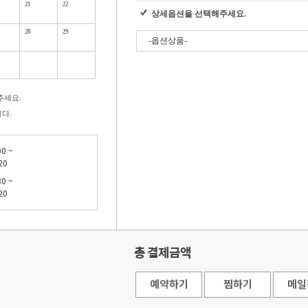
21
22
상세옵션을 선택해주세요.
28
29
주세요.
니다.
00 ~
20
30 ~
20
총 결제금액
예약하기
찜하기
메일