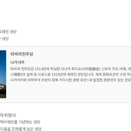
오래된 성당
 성당
타비라천주당
나가사키
타비라 천주당은 1914년에 착임한 다나카 후지요시(中田藤吉) 신부의 지도 아래, 
川與助)의 설계 및 시공으로 1918년에 세워진 성당입니다. 세계 문화유산의 구성 자
나가사키와 아마쿠사 지방의 잠복 키리시탄 관련 유산>과 밀접한 관련성이 있는 성당으로
교자위령비
 하비에르를 기념하는 성당
름다움을 조화롭게 담은 성당