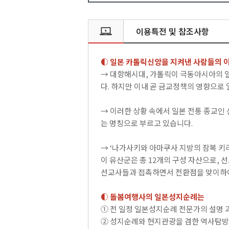
이용특전 및 참조사항
◐ 일본 카톨릭신앙을 지켜낸 사람들의 이
→ 대항해시대, 가톨릭이 극동아시아의 
다. 하지만 이내 곧 금교정책의 영향으로
→ 이러한 상황 속에서 일본 전통 종교인
는 명칭으로 부르고 있습니다.
→ ‘나가사키와 아마쿠사 지방의 잠복 키
이 유산군은 총 12개의 구성 자산으로, 
선교사들과 접촉하면서 전환점을 맞이하여
◐ 돌봄여행사의 일본성지순례는
① 전 일정 일본성지순례 전문가의 설명 
② 성지순례와 현지관광을 겸한 역사탐