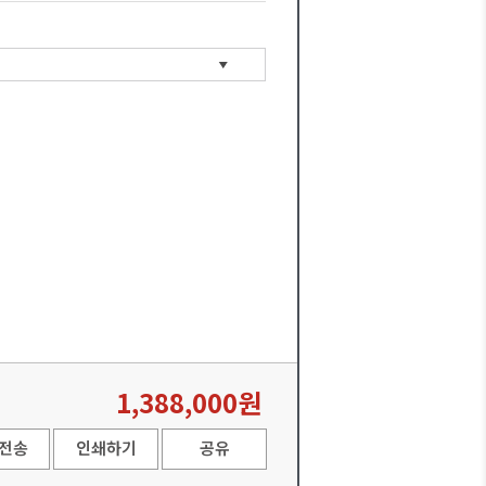
1,388,000원
전송
인쇄하기
공유