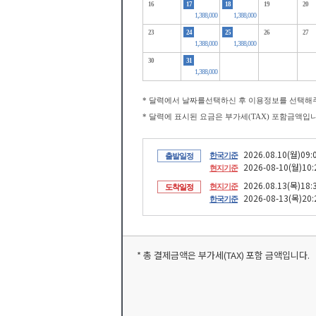
16
17
18
19
20
1,388,000
1,388,000
23
24
25
26
27
1,388,000
1,388,000
30
31
1,388,000
* 달력에서 날짜를선택하신 후 이용정보를 선택해
* 달력에 표시된 요금은 부가세(TAX) 포함금액입
2026.08.10(월)09:
한국기준
출발일정
2026-08-10(월)10:
현지기준
2026.08.13(목)18:
현지기준
도착일정
2026-08-13(목)20:
한국기준
* 총 결제금액은 부가세(TAX) 포함 금액입니다.