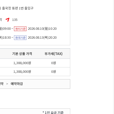
 출국장 동편 1번 출입구
도착
135
월)09:00 ~
2026.08.10(월)10:20
현지기준
목)18:30 ~
2026.08.13(목)20:20
한국기준
기본 상품 가격
부가세(TAX)
1,388,000원
0원
1,388,000원
0원
예약
>
예약마감
* 1인 요금 기준