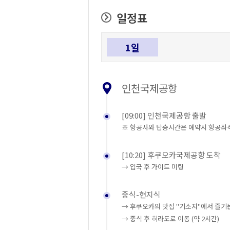
일정표
1일
인천국제공항
[09:00] 인천국제공항 출발
※ 항공사와 탑승시간은 예약시 항공좌석
[10:20] 후쿠오카국제공항 도착
→ 입국 후 가이드 미팅
중식-현지식
→ 후쿠오카의 맛집 "기소지"에서 즐기는
→ 중식 후 히라도로 이동 (약 2시간)