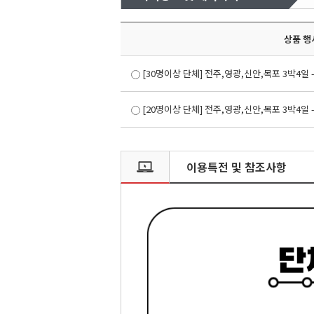
상품 행
[30명이상 단체] 전주,영광,신안,목포 3박4일 
[20명이상 단체] 전주,영광,신안,목포 3박4일 
이용특전 및 참조사항