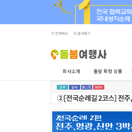
전체메뉴
즐겨찾기
회사소개
출발 확정 상품
②[전국순례길 2코스] 전주