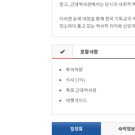
었고, 근대역사관에서는 당시의 사회적 맥
이러한 순례 여정을 통해 한국 기독교의 
장소마다 품고 있는 역사적 의미와 신앙의
포함사항
투어차량
식사 (7식)
목포 근대역사관
여행가이드
일정표
숙박정보