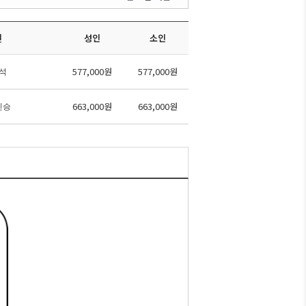
편
성인
소인
577,000원
577,000원
4석
663,000원
663,000원
인승