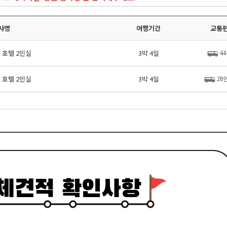
사명
여행기간
교통
- 호텔 2인실
3박 4일
4
- 호텔 2인실
3박 4일
28