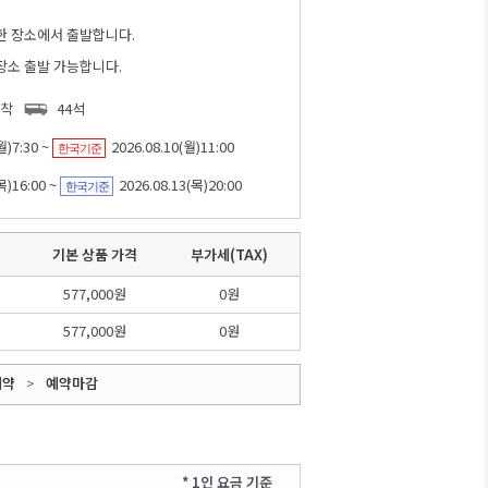
한 장소에서 출발합니다.
장소 출발 가능합니다.
도착
44석
월)7:30 ~
2026.08.10(월)11:00
한국기준
목)16:00 ~
2026.08.13(목)20:00
한국기준
기본 상품 가격
부가세(TAX)
577,000원
0원
577,000원
0원
예약
>
예약마감
* 1인 요금 기준