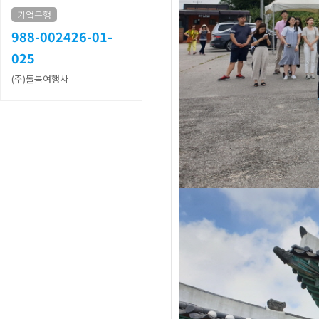
기업은행
988-002426-01-
025
(주)돌봄여행사