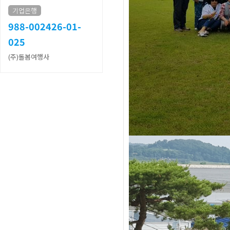
기업은행
988-002426-01-
025
(주)돌봄여행사