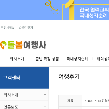
전체메뉴
즐겨찾기
회사소개
출발 확정 상품
국내성지순례
해외성
여행후기
고객센터
회사소개
제목
#180814-15 
언론보도