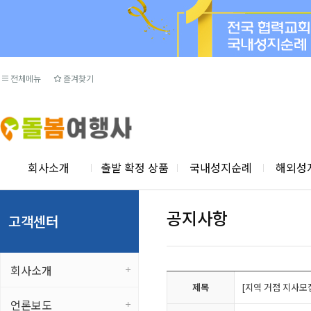
전체메뉴
즐겨찾기
회사소개
출발 확정 상품
국내성지순례
해외성
공지사항
고객센터
회사소개
제목
[지역 거점 지사모
언론보도