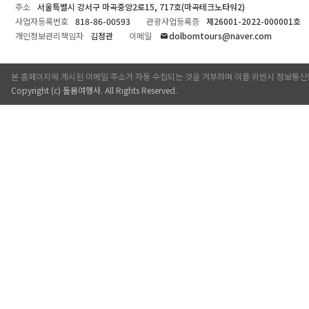
주소
서울특별시 강서구 마곡중앙2로15, 717호(마곡테크노타워2)
사업자등록번호
818-86-00593
관광사업등록증
제26001-2022-000001호
개인정보관리책임자
김정관
이메일
dolbomtours@naver.com
본 홈페이지에 게시된 이메일 주소가 자동 수집되는 것을 거부하며 이를 위반시 정보통신
Copyright (c)
돌봄여행사
. All Rights Reserved.