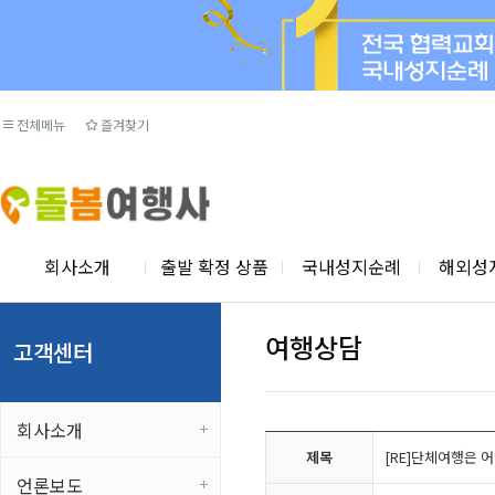
전체메뉴
즐겨찾기
회사소개
출발 확정 상품
국내성지순례
해외성
여행상담
고객센터
회사소개
제목
[RE]단체여행은 
언론보도