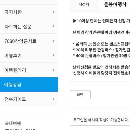
작성자
공지사항
▶10이상 단체는 언제든지 신청 
자주하는 질문
단체의 참가인원에 따라 여행경비
7080찬양콘서트
* 쏠라티 15인승 또는 벤츠스프린터 
* 28석 리무진 관광버스 : 참가인원
여행후기
* 40석 관광버스 : 참가인원 30명 
단체신청은 별도의 견적서를 발송
여행갤러리
신청시 이메일과 담당자 전화번호를
여행상담
답변
전속가이드
로그인을 하셔야 작성이 가능합니다.
국내여행